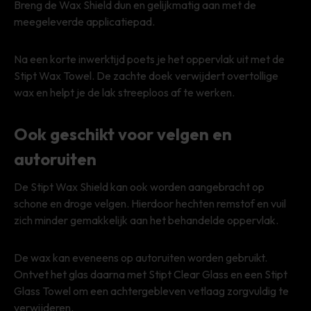
Breng de Wax Shield dun en gelijkmatig aan met de
meegeleverde applicatiepad.
Na een korte inwerktijd poets je het oppervlak uit met de
Stipt Wax Towel. De zachte doek verwijdert overtollige
wax en helpt je de lak streeploos af te werken.
Ook geschikt voor velgen en
autoruiten
De Stipt Wax Shield kan ook worden aangebracht op
schone en droge velgen. Hierdoor hechten remstof en vuil
zich minder gemakkelijk aan het behandelde oppervlak.
De wax kan eveneens op autoruiten worden gebruikt.
Ontvet het glas daarna met Stipt Clear Glass en een Stipt
Glass Towel om een achtergebleven vetlaag zorgvuldig te
verwijderen.