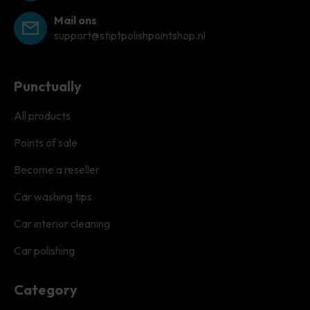
Mail ons
support@stiptpolishpointshop.nl
Punctually
All products
Points of sale
Become a reseller
Car washing tips
Car interior cleaning
Car polishing
Category