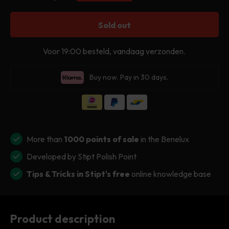
Sold out
Voor 19:00 besteld, vandaag verzonden.
Buy now. Pay in 30 days.
More than
1000 points of sale
in the Benelux
Developed by Stipt Polish Point
Tips & Tricks in Stipt's free
online knowledge base
Product description