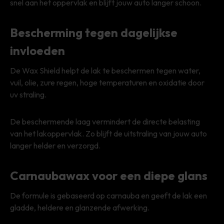
snel aan het oppervlak en blijft jouw auto langer schoon.
Bescherming tegen dagelijkse
invloeden
De Wax Shield helpt de lak te beschermen tegen water,
vuil, olie, zure regen, hoge temperaturen en oxidatie door
uv straling.
De beschermende laag vermindert de directe belasting
van het lakoppervlak. Zo blijft de uitstraling van jouw auto
langer helder en verzorgd.
Carnaubawax voor een diepe glans
De formule is gebaseerd op carnauba en geeft de lak een
gladde, heldere en glanzende afwerking.