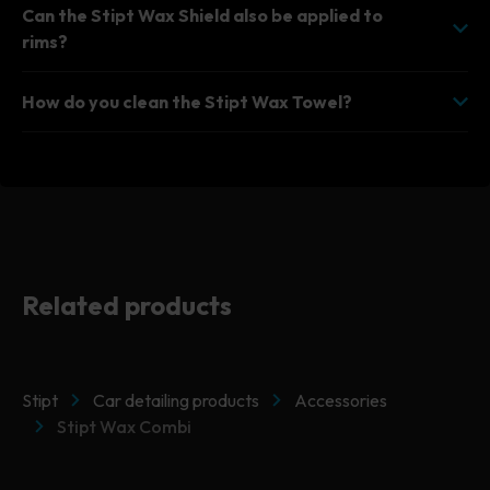
Can the Stipt Wax Shield also be applied to
rims?
How do you clean the Stipt Wax Towel?
Related products
Stipt
Car detailing products
Accessories
Stipt Wax Combi