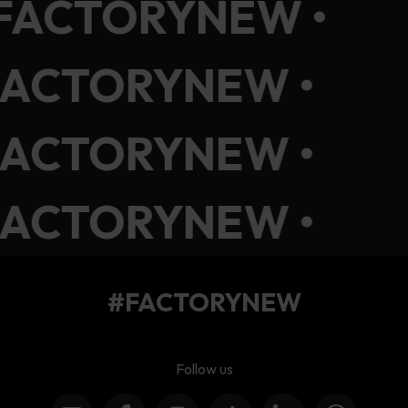
#FACTORYNEW •
FACTORYNEW •
FACTORYNEW •
FACTORYNEW •
#FACTORYNEW
Follow us